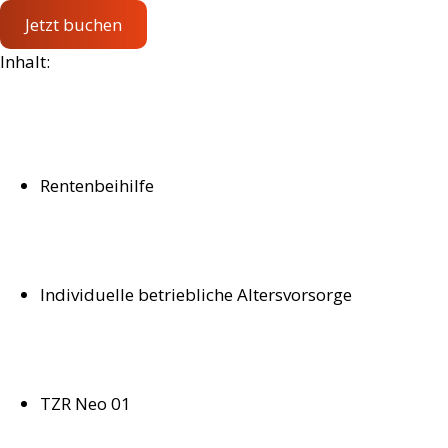
Jetzt buchen
Inhalt:
Rentenbeihilfe
Individuelle betriebliche Altersvorsorge
TZR Neo 01