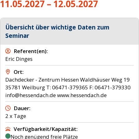
11.05.2027 – 12.05.2027
Übersicht über wichtige Daten zum
Seminar
Referent(en)
Eric Dinges
Ort
Dachdecker - Zentrum Hessen Waldhäuser Weg 19
35781 Weilburg T: 06471-379365 F: 06471-379330
info@hessendach.de www.hessendach.de
Dauer
2 x Tage
Verfügbarkeit/Kapazität
Noch genügend freie Plätze