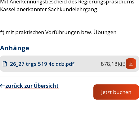
Mit Anerkennungsbescheid des Regierungspräsidiums
Kassel anerkannter Sachkundelehrgang.
*) mit praktischen Vorführungen bzw. Übungen
Anhänge
26_27 trgs 519 4c ddz.pdf
878,18
KiB
zurück zur Übersicht
Jetzt buchen