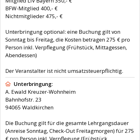
Mitglied LIV Bayern 350,- €
BFW-Mitglied 400,- €
Nichtmitglieder 475,- €
Unterbringung optional: eine Buchung gilt von
Sonntag bis Freitag, die Kosten betragen 275 € pro
Person inkl. Verpflegung (Frühstück, Mittagessen,
Abendessen)
Der Veranstalter ist nicht umsatzsteuerpflichtig.
Unterbringung
A. Ewald Kreuzer-Wohnheim
Bahnhofstr. 23
94065 Waldkirchen
Die Buchung gilt für die gesamte Lehrgangsdauer
(Anreise Sonntag, Check-Out Freitagmorgen) für 275
€ pro Person inkl. Verpflegung (Frühstück,