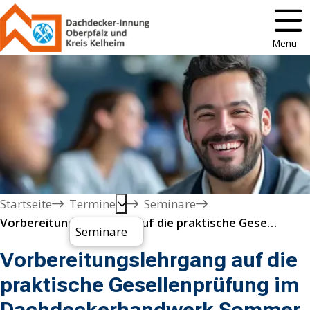
Menü
Startseite
Termine
Seminare
Vorbereitungslehrgang auf die praktische Gesellenprüfung im Dachdeckerhandwerk Sommer 2026
Seminare
Vorbereitungslehrgang auf die
praktische Gesellenprüfung im
Dachdeckerhandwerk Sommer