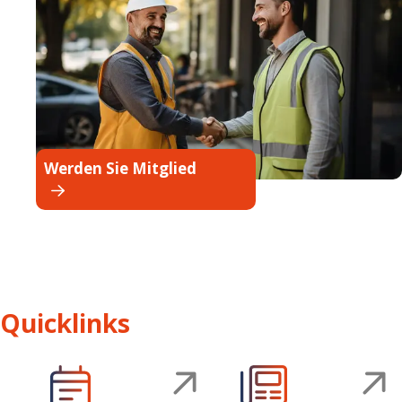
Werden Sie Mitglied
Quicklinks