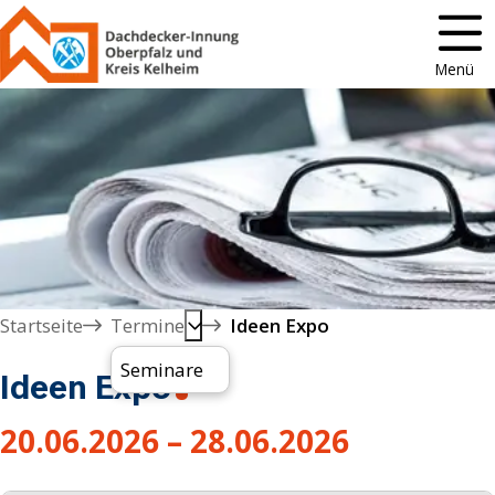
Menü
Startseite
Termine
Ideen Expo
Seminare
Ideen Expo
20.06.2026 – 28.06.2026