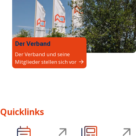
Der Verband
Der Verband und seine
Mitglieder stellen sich vor
Quicklinks