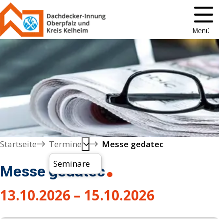
Menü
Startseite
Termine
Messe gedatec
Seminare
Messe gedatec
13.10.2026 – 15.10.2026