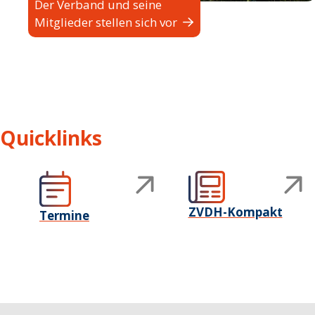
Der Verband und seine
Mitglieder stellen sich vor
Quicklinks
ZVDH-Kompakt
Termine