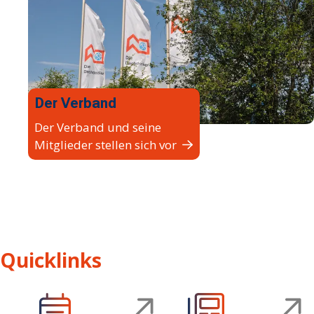
Der Verband
Der Verband und seine
Mitglieder stellen sich vor
Quicklinks