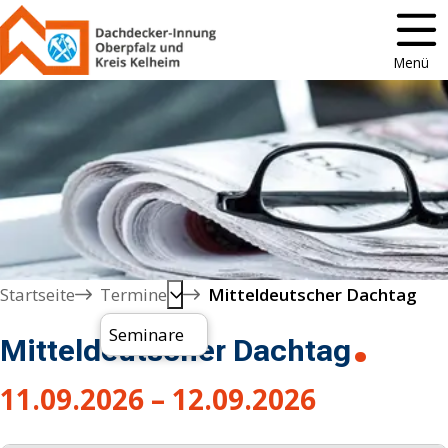
Menü
Startseite
Termine
Mitteldeutscher Dachtag
Seminare
Mitteldeutscher Dachtag
11.09.2026 – 12.09.2026