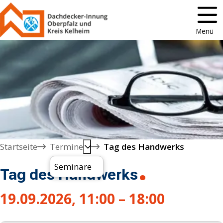
Menü
Startseite
Termine
Tag des Handwerks
Seminare
Tag des Handwerks
19.09.2026, 11:00 – 18:00