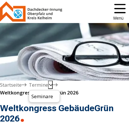
Menü
Startseite
Termine
Weltkongress GebäudeGrün 2026
Seminare
Weltkongress GebäudeGrün
2026