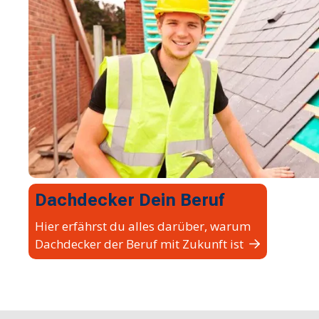
Dachdecker Dein Beruf
Hier erfährst du alles darüber, warum
Dachdecker der Beruf mit Zukunft ist