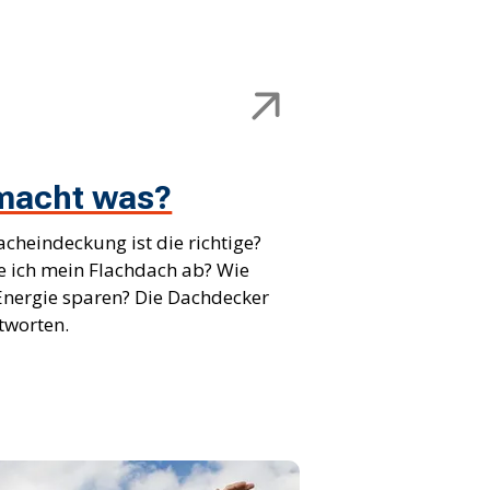
macht was?
cheindeckung ist die richtige?
e ich mein Flachdach ab? Wie
Energie sparen? Die Dachdecker
tworten.