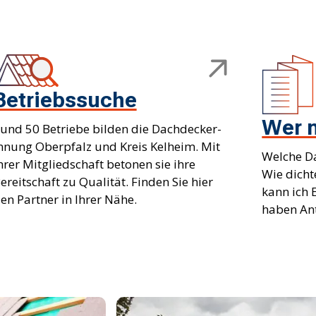
Betriebssuche
Wer 
und 50 Betriebe bilden die Dachdecker-
nnung Oberpfalz und Kreis Kelheim. Mit
Welche Da
hrer Mitgliedschaft betonen sie ihre
Wie dicht
ereitschaft zu Qualität. Finden Sie hier
kann ich 
en Partner in Ihrer Nähe.
haben An